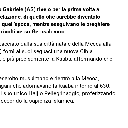
 Gabriele (AS) rivelò per la prima volta a
lazione, di quello che sarebbe diventato
A quell’epoca, mentre eseguivano le preghiere
 rivolti verso Gerusalemme
.
cciato dalla sua città natale della Mecca alla
 fornì ai suoi seguaci una nuova Qibla
, e più precisamente la Kaaba, affermando che
esercito musulmano e rientrò alla Mecca,
 pagani che adornavano la Kaaba intorno al 630.
l suo unico Hajj o Pellegrinaggio, profetizzando
, secondo la sapienza islamica.