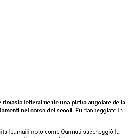
è rimasta letteralmente una pietra angolare della
iamenti nel corso dei secoli
. Fu danneggiato in
sciita Isamaili noto come Qarmati saccheggiò la