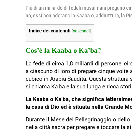
Più di un miliardo di fedeli musulmani pregano cin
no, essi non adorano la Kaaba o, addirittura, la Pi
Indice dei contenuti
[
nascondi
]
Cos’è la
Kaaba o
Ka’ba?
La fede di circa 1,8 miliardi di persone, 
a ciascuno di loro di pregare cinque volte a
cubico in Arabia Saudita. Questa struttura s
si chiama Ka’ba e la sua lunga e ricca stori
La Kaaba o Ka’ba, che significa letteralm
la casa di Dio ed è situata nella Grande 
Durante il Mese del Pellegrinaggio o dello 
nella città sacra per pregare e toccare la 