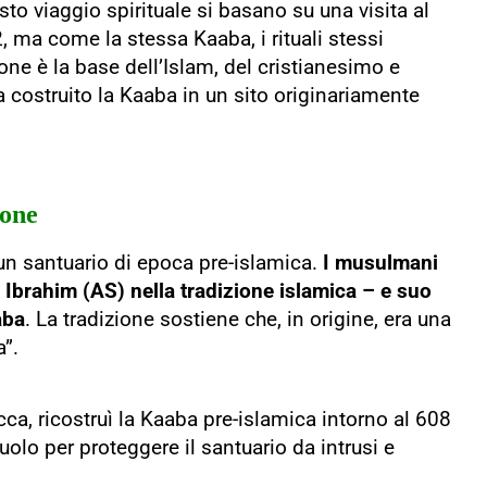
to viaggio spirituale si basano su una visita al
 ma come la stessa Kaaba, i rituali stessi
one è la base dell’Islam, del cristianesimo e
 costruito la Kaaba in un sito originariamente
ione
n santuario di epoca pre-islamica.
I musulmani
brahim (AS) nella tradizione islamica – e suo
aba
. La tradizione sostiene che, in origine, era una
a”.
ca, ricostruì la Kaaba pre-islamica intorno al 608
suolo per proteggere il santuario da intrusi e