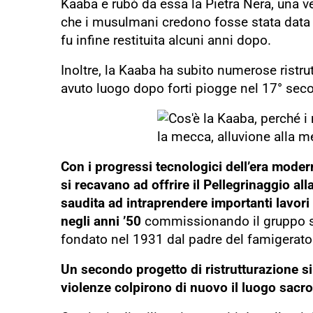
Kaaba e rubò da essa la Pietra Nera, una ve
che i musulmani credono fosse stata data
fu infine restituita alcuni anni dopo.
Inoltre, la Kaaba ha subito numerose ristru
avuto luogo dopo forti piogge nel 17° seco
Con i progressi tecnologici dell’era moder
si recavano ad offrire il Pellegrinaggio al
saudita ad intraprendere importanti lavori
negli anni ’50
commissionando il gruppo sa
fondato nel 1931 dal padre del famigerat
Un secondo progetto di ristrutturazione si
violenze colpirono di nuovo il luogo sacro