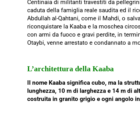
Centinaia di militanti travestiti da pelleg
caduta della famiglia reale saudita ed il
Abdullah al-Qahtani, come il Mahdi, o salvat
riconquistare la Kaaba e la moschea circos
con armi da fuoco e gravi perdite, in termi
Otaybi, venne arrestato e condannato a mo
L’architettura della Kaaba
Il nome Kaaba significa cubo, ma la strut
lunghezza, 10 m di larghezza e 14 m di alt
costruita in granito grigio e ogni angolo i