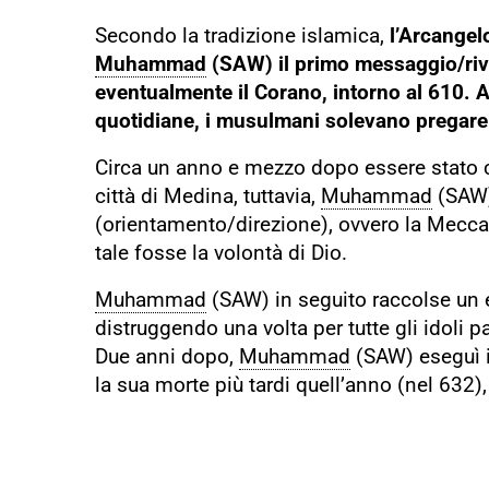
Secondo la tradizione islamica,
l’Arcangelo
Muhammad
(SAW) il primo messaggio/rive
eventualmente il Corano, intorno al 610. 
quotidiane, i musulmani solevano pregare
Circa un anno e mezzo dopo essere stato ca
città di Medina, tuttavia,
Muhammad
(SAW)
(orientamento/direzione), ovvero la Mecca
tale fosse la volontà di Dio.
Muhammad
(SAW) in seguito raccolse un 
distruggendo una volta per tutte gli idoli
Due anni dopo,
Muhammad
(SAW) eseguì i
la sua morte più tardi quell’anno (nel 632)