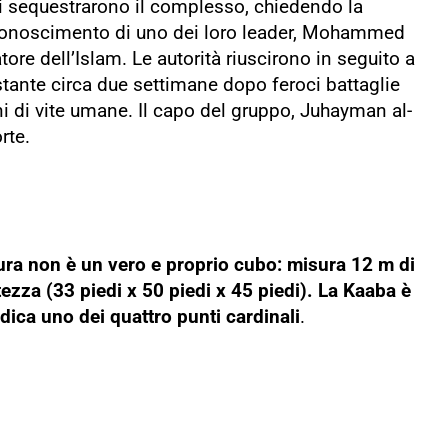
rini sequestrarono il complesso, chiedendo la
 riconoscimento di uno dei loro leader, Mohammed
ore dell’Islam. Le autorità riuscirono in seguito a
tante circa due settimane dopo feroci battaglie
ni di vite umane. Il capo del gruppo, Juhayman al-
rte.
tura non è un vero e proprio cubo: misura 12 m di
ezza (33 piedi x 50 piedi x 45 piedi). La Kaaba è
ndica uno dei quattro punti cardinali
.