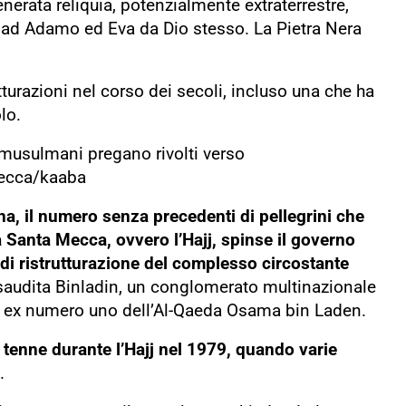
nerata reliquia, potenzialmente extraterrestre,
 ad Adamo ed Eva da Dio stesso. La Pietra Nera
tturazioni nel corso dei secoli, incluso una che ha
lo.
na, il numero senza precedenti di pellegrini che
la Santa Mecca, ovvero l’Hajj, spinse il governo
 di ristrutturazione del complesso circostante
udita Binladin, un conglomerato multinazionale
o ex numero uno dell’Al-Qaeda Osama bin Laden.
 tenne durante l’Hajj nel 1979, quando varie
.