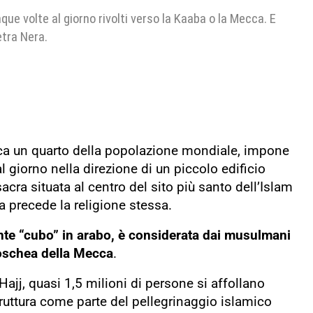
que volte al giorno rivolti verso la Kaaba o la Mecca. E
etra Nera.
circa un quarto della popolazione mondiale, impone
l giorno nella direzione di un piccolo edificio
acra situata al centro del sito più santo dell’Islam
a precede la religione stessa.
ente “cubo” in arabo, è considerata dai musulmani
Moschea della Mecca
.
Hajj, quasi 1,5 milioni di persone si affollano
struttura come parte del pellegrinaggio islamico