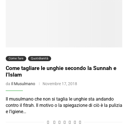
Come fare
Quotidianità
Come tagliare le unghie secondo la Sunnah e
l’Islam
da
Il Musulmano
Novembre 17, 2018
Il musulmano che non si taglia le unghie sta andando
contro il fitrah. Il motivo o la spiegazione di ciò è la pulizia
e l’igiene…