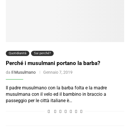
Quotidianità
Sai perché?
Perché i musulmani portano la barba?
da
Il Musulmano
Gennaio 7, 2019
Il padre musulmano con la barba folta e la madre
musulmana con il velo ed il bambino in braccio a
passeggio per le città italiane è…