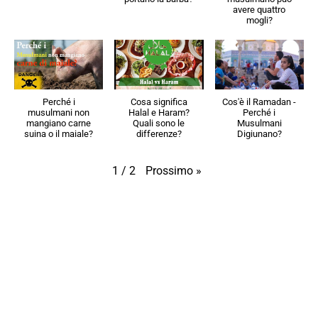
avere quattro
mogli?
Perché i
Cosa significa
Cos'è il Ramadan -
musulmani non
Halal e Haram?
Perché i
mangiano carne
Quali sono le
Musulmani
suina o il maiale?
differenze?
Digiunano?
Prossimo
»
1
/
2