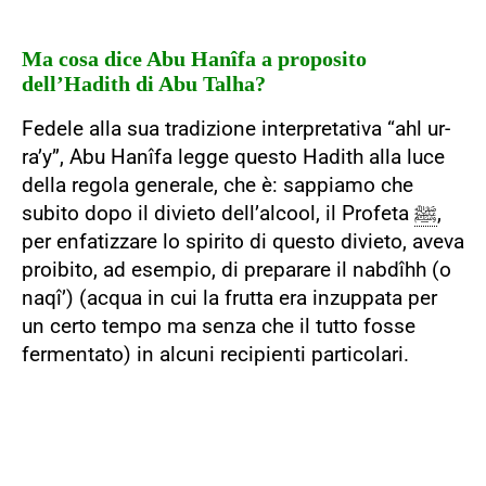
Ma cosa dice Abu Hanîfa a proposito
dell’Hadith di Abu Talha?
Fedele alla sua tradizione interpretativa “ahl ur-
ra’y”, Abu Hanîfa legge questo Hadith alla luce
della regola generale, che è: sappiamo che
subito dopo il divieto dell’alcool, il Profeta
ﷺ
,
per enfatizzare lo spirito di questo divieto, aveva
proibito, ad esempio, di preparare il nabdîhh (o
naqî’) (acqua in cui la frutta era inzuppata per
un certo tempo ma senza che il tutto fosse
fermentato) in alcuni recipienti particolari.