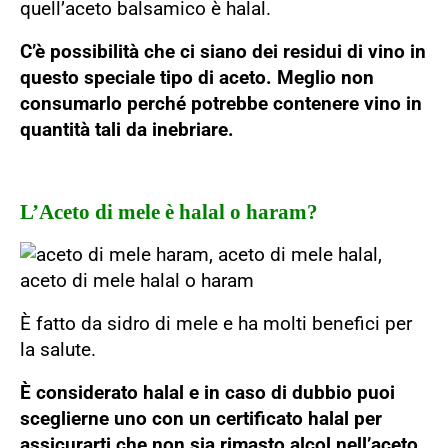
quell’aceto balsamico è halal.
C’è possibilità che ci siano dei residui di vino in
questo speciale tipo di aceto. Meglio non
consumarlo perché potrebbe contenere vino in
quantità tali da inebriare.
L’Aceto di mele è halal o haram?
È fatto da sidro di mele e ha molti benefici per
la salute.
È considerato halal e in caso di dubbio puoi
sceglierne uno con un certificato halal per
assicurarti che non sia rimasto alcol nell’aceto.