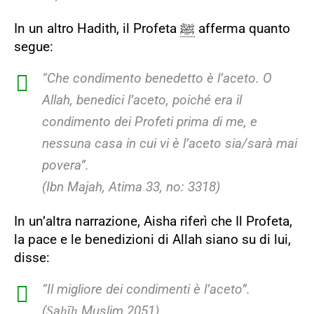
In un altro Hadith, il Profeta
ﷺ
afferma quanto
segue:
“Che condimento benedetto è l’aceto. O
Allah, benedici l’aceto, poiché era il
condimento dei Profeti prima di me, e
nessuna casa in cui vi è l’aceto sia/sarà mai
povera”.
(Ibn Majah, Atima 33, no: 3318)
In un’altra narrazione, Aisha riferì che Il Profeta,
la pace e le benedizioni di Allah siano su di lui,
disse:
“Il migliore dei condimenti è l’aceto”.
(Ṣaḥīḥ Muslim 2051)