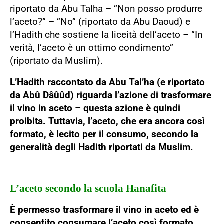
riportato da Abu Talha – “Non posso produrre
l’aceto?” – “No” (riportato da Abu Daoud) e
l’Hadith che sostiene la liceità dell’aceto – “In
verità, l’aceto è un ottimo condimento”
(riportato da Muslim).
L’Hadith raccontato da Abu Tal’ha (e riportato
da Abû Dâûûd) riguarda l’azione di trasformare
il vino in aceto – questa azione è quindi
proibita. Tuttavia, l’aceto, che era ancora così
formato, è lecito per il consumo, secondo la
generalità degli Hadith riportati da Muslim.
L’aceto secondo la scuola Hanafita
È permesso trasformare il vino in aceto ed è
consentito consumare l’aceto così formato.