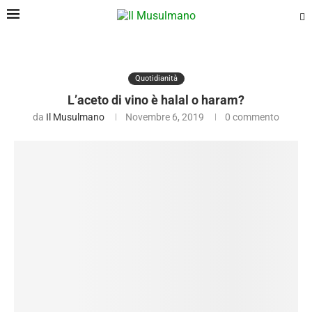
Quotidianità
L’aceto di vino è halal o haram?
da
Il Musulmano
Novembre 6, 2019
0 commento