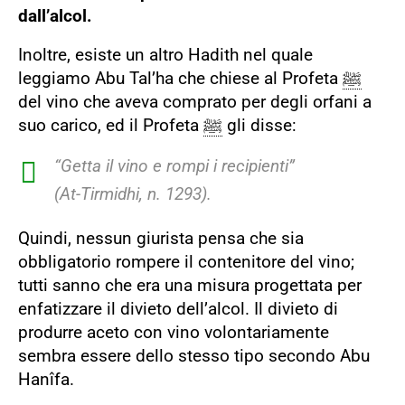
dall’alcol.
Inoltre, esiste un altro Hadith nel quale
leggiamo Abu Tal’ha che chiese al Profeta
ﷺ
del vino che aveva comprato per degli orfani a
suo carico, ed il Profeta
ﷺ
gli disse:
“Getta il vino e rompi i recipienti”
(At-Tirmidhi, n. 1293).
Quindi, nessun giurista pensa che sia
obbligatorio rompere il contenitore del vino;
tutti sanno che era una misura progettata per
enfatizzare il divieto dell’alcol. Il divieto di
produrre aceto con vino volontariamente
sembra essere dello stesso tipo secondo Abu
Hanîfa.