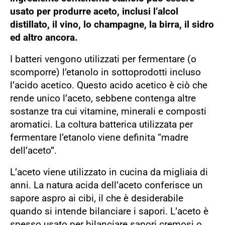
usato per produrre aceto, inclusi l’alcol
distillato, il vino, lo champagne, la birra, il sidro
ed altro ancora.
I batteri vengono utilizzati per fermentare (o
scomporre) l’etanolo in sottoprodotti incluso
l’acido acetico. Questo acido acetico è ciò che
rende unico l’aceto, sebbene contenga altre
sostanze tra cui vitamine, minerali e composti
aromatici. La coltura batterica utilizzata per
fermentare l’etanolo viene definita “madre
dell’aceto”.
L’aceto viene utilizzato in cucina da migliaia di
anni. La natura acida dell’aceto conferisce un
sapore aspro ai cibi, il che è desiderabile
quando si intende bilanciare i sapori. L’aceto è
spesso usato per bilanciare sapori cremosi o