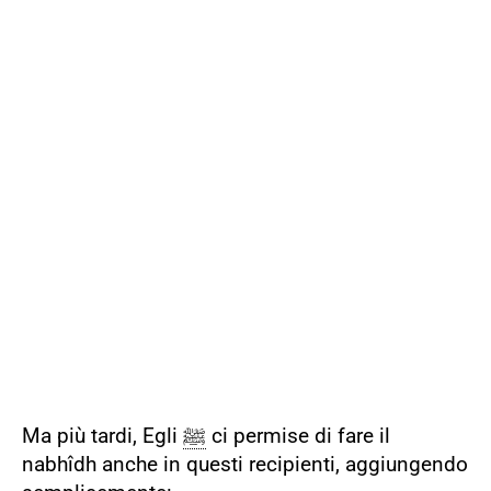
Ma più tardi, Egli
ﷺ
ci permise di fare il
nabhîdh anche in questi recipienti, aggiungendo