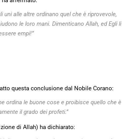
i ha affermato:
li uni alle altre ordinano quel che è riprovevole,
udono le loro mani. Dimenticano Allah, ed Egli li
 essere empi!”
tratto questa conclusione dal Nobile Corano:
he ordina le buone cose e proibisce quello che è
amente il grado dei profeti.”
zione di Allah) ha dichiarato: