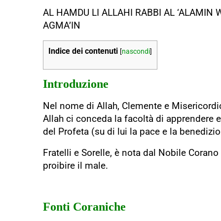
AL HAMDU LI ALLAHI RABBI AL ‘ALAMIN 
AGMA’IN
Indice dei contenuti
[
nascondi
]
Introduzione
Nel nome di Allah, Clemente e Misericordi
Allah ci conceda la facoltà di apprendere 
del Profeta (su di lui la pace e la benedizio
Fratelli e Sorelle, è nota dal Nobile Corano
proibire il male.
Fonti Coraniche