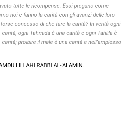
 avuto tutte le ricompense. Essi pregano come
o noi e fanno la carità con gli avanzi delle loro
a forse concesso di che fare la carità? In verità ogni
 carità, ogni Tahmida è una carità e ogni Tahlila è
arità; proibire il male è una carità e nell’amplesso
MDU LILLAHI RABBI AL-‘ALAMIN.