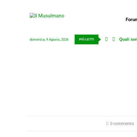
Foru
Quali son
domenica, 9 Agosto, 2026
PIÙ LETTI
0 commento