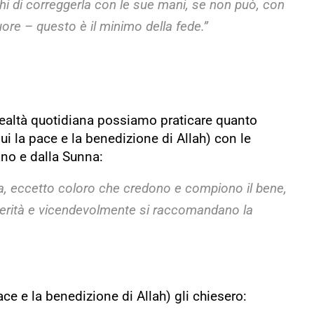
chi di correggerla con le sue mani, se non può, con
uore – questo è il minimo della fede.”
a realtà quotidiana possiamo praticare quanto
lui la pace e la benedizione di Allah) con le
no e dalla Sunna:
ta, eccetto coloro che credono e compiono il bene,
erità e vicendevolmente si raccomandano la
ce e la benedizione di Allah) gli chiesero: