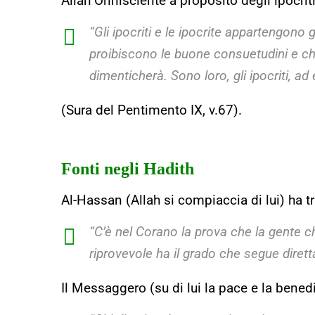
Allah Onnisciente a proposito degli ipocrit
“Gli ipocriti e le ipocrite appartengono g
proibiscono le buone consuetudini e chi
dimenticherà. Sono loro, gli ipocriti, ad
(Sura del Pentimento IX, v.67).
Fonti negli Hadith
Al-Hassan (Allah si compiaccia di lui) ha 
“C’è nel Corano la prova che la gente c
riprovevole ha il grado che segue dirett
Il Messaggero (su di lui la pace e la benedi