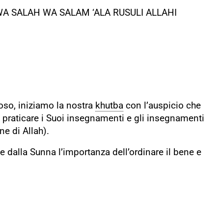
WA SALAH WA SALAM ‘ALA RUSULI ALLAHI
oso, iniziamo la nostra
khutba
con l’auspicio che
e praticare i Suoi insegnamenti e gli insegnamenti
ne di Allah).
 e dalla Sunna l’importanza dell’ordinare il bene e