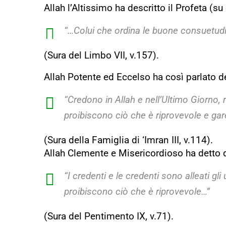
Allah l’Altissimo ha descritto il Profeta (su
“…Colui che ordina le buone consuetudin
(Sura del Limbo VII, v.157).
Allah Potente ed Eccelso ha così parlato de
“Credono in Allah e nell’Ultimo Giorno
proibiscono ciò che è riprovevole e gar
(Sura della Famiglia di ‘Imran III, v.114).
Allah Clemente e Misericordioso ha detto q
“I credenti e le credenti sono alleati gli
proibiscono ciò che è riprovevole…”
(Sura del Pentimento IX, v.71).