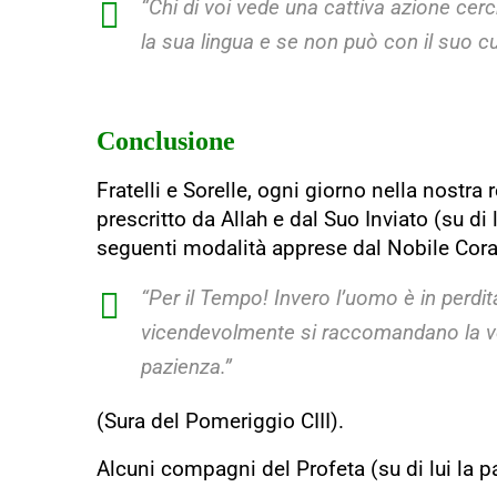
“Chi di voi vede una cattiva azione cer
la sua lingua e se non può con il suo c
Conclusione
Fratelli e Sorelle, ogni giorno nella nostr
prescritto da Allah e dal Suo Inviato (su di 
seguenti modalità apprese dal Nobile Cora
“Per il Tempo! Invero l’uomo è in perdi
vicendevolmente si raccomandano la v
pazienza.”
(Sura del Pomeriggio CIII).
Alcuni compagni del Profeta (su di lui la pa