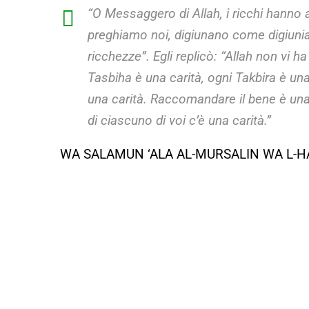
“O Messaggero di Allah, i ricchi hanno
preghiamo noi, digiunano come digiuniam
ricchezze”. Egli replicò: “Allah non vi h
Tasbiha è una carità, ogni Takbira è una
una carità. Raccomandare il bene è una c
di ciascuno di voi c’è una carità.”
WA SALAMUN ‘ALA AL-MURSALIN WA L-HA