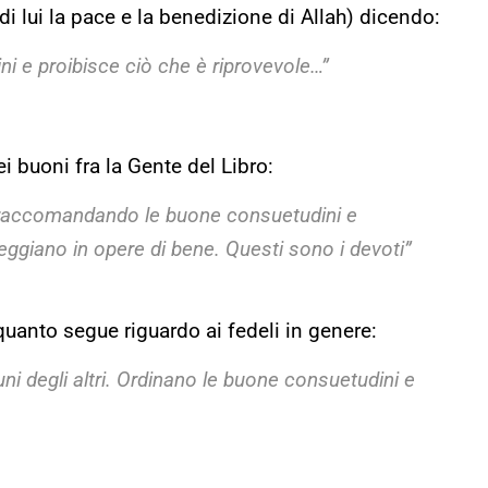
 di lui la pace e la benedizione di Allah) dicendo:
i e proibisce ciò che è riprovevole…”
i buoni fra la Gente del Libro:
, raccomandando le buone consuetudini e
eggiano in opere di bene. Questi sono i devoti”
uanto segue riguardo ai fedeli in genere:
 uni degli altri. Ordinano le buone consuetudini e