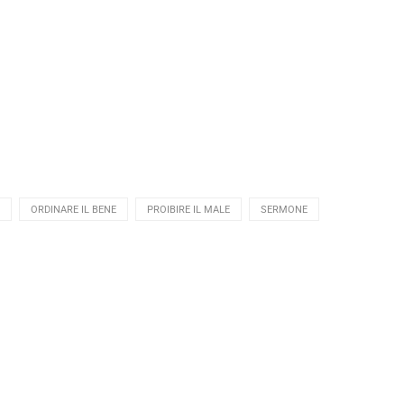
ORDINARE IL BENE
PROIBIRE IL MALE
SERMONE