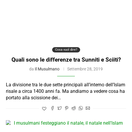
Cosa vuol dire?
Quali sono le differenze tra Sunniti e Sciiti?
da
Il Musulmano
Settembre 28, 2019
La divisione tra le due sette principali all’interno dell’Islam
risale a circa 1400 anni fa. Ma andiamo a vedere cosa ha
portato alla scissione dei…