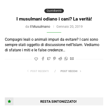
Quotidianità
I musulmani odiano i cani? La verità!
da
Il Musulmano
Gennaio 20, 2019
Compagni leali o animali impuri da evitare? I cani sono
sempre stati oggetto di discussione nell’Islam. Vediamo
di sfatare i miti e le false credenze…
POST RECENTI
POST VECCHI
RESTA SINTONIZZATO!