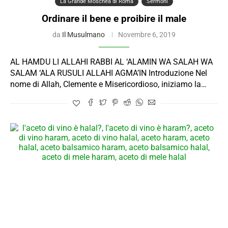
La Grande Moschea di Roma
Sermoni
Ordinare il bene e proibire il male
da
Il Musulmano
Novembre 6, 2019
AL HAMDU LI ALLAHI RABBI AL ‘ALAMIN WA SALAH WA
SALAM ‘ALA RUSULI ALLAHI AGMA’IN Introduzione Nel
nome di Allah, Clemente e Misericordioso, iniziamo la…