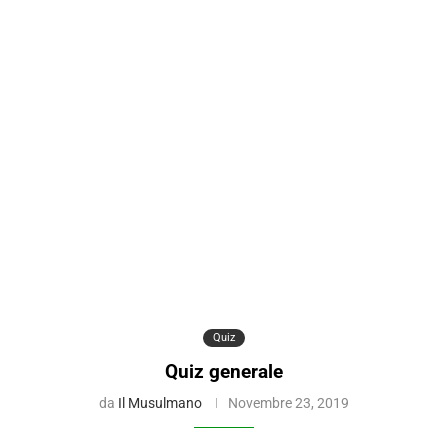
Quiz
Quiz generale
da
Il Musulmano
Novembre 23, 2019