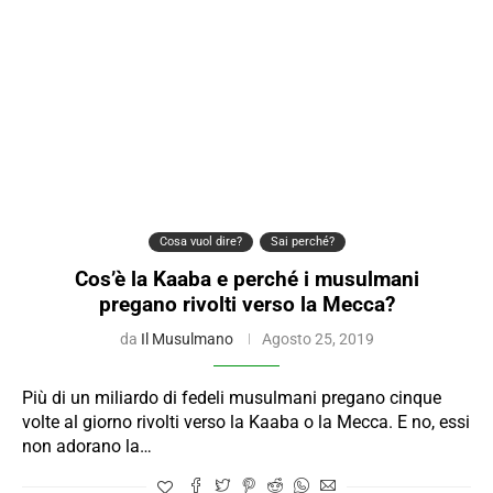
Cosa vuol dire?
Sai perché?
Cos’è la Kaaba e perché i musulmani
pregano rivolti verso la Mecca?
da
Il Musulmano
Agosto 25, 2019
Più di un miliardo di fedeli musulmani pregano cinque
volte al giorno rivolti verso la Kaaba o la Mecca. E no, essi
non adorano la…