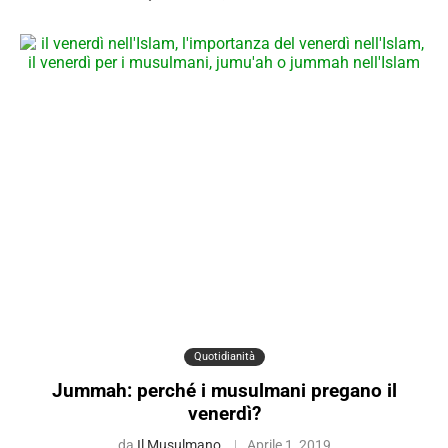
Quotidianità
Jummah: perché i musulmani pregano il
venerdì?
da
Il Musulmano
Aprile 1, 2019