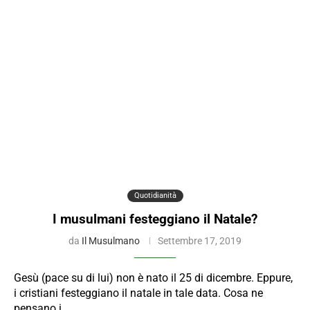
Quotidianità
I musulmani festeggiano il Natale?
da
Il Musulmano
Settembre 17, 2019
Gesù (pace su di lui) non è nato il 25 di dicembre. Eppure,
i cristiani festeggiano il natale in tale data. Cosa ne
pensano i…