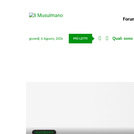
Foru
Quali sono l
giovedì, 6 Agosto, 2026
PIÙ LETTI
Quotidianità