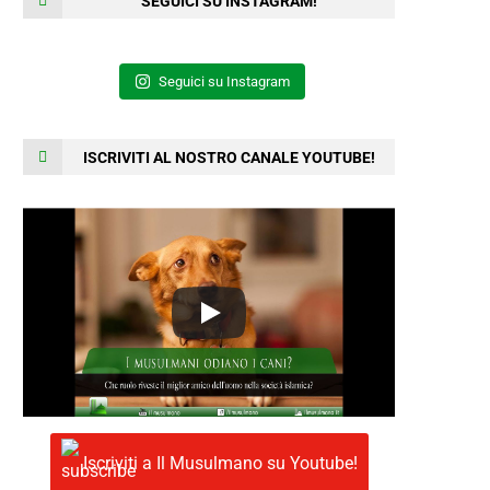
SEGUICI SU INSTAGRAM!
Seguici su Instagram
ISCRIVITI AL NOSTRO CANALE YOUTUBE!
Iscriviti a Il Musulmano su Youtube!