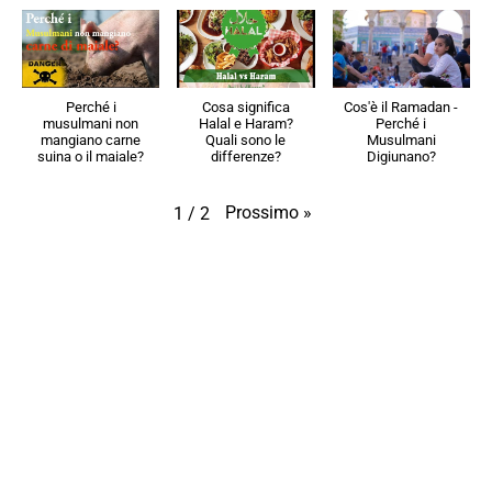
Perché i
Cosa significa
Cos'è il Ramadan -
musulmani non
Halal e Haram?
Perché i
mangiano carne
Quali sono le
Musulmani
suina o il maiale?
differenze?
Digiunano?
Prossimo
»
1
/
2