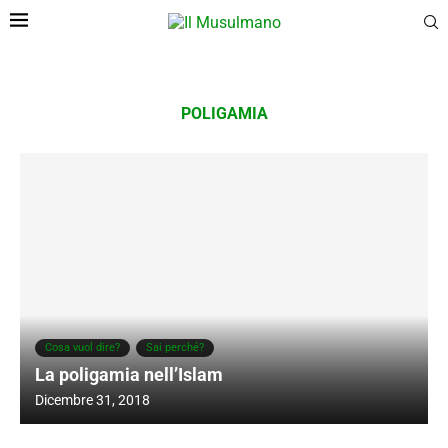
POLIGAMIA
Cosa vuol dire?
Sai perché?
La poligamia nell’Islam
Dicembre 31, 2018