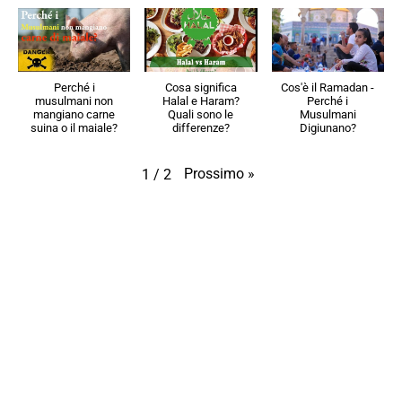
Perché i
Cosa significa
Cos'è il Ramadan -
musulmani non
Halal e Haram?
Perché i
mangiano carne
Quali sono le
Musulmani
suina o il maiale?
differenze?
Digiunano?
Prossimo
»
1
/
2