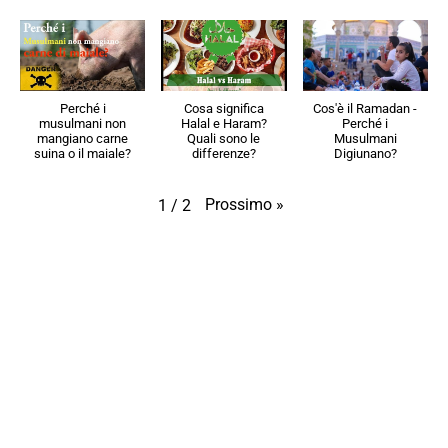
Perché i
Cosa significa
Cos'è il Ramadan -
musulmani non
Halal e Haram?
Perché i
mangiano carne
Quali sono le
Musulmani
suina o il maiale?
differenze?
Digiunano?
Prossimo
»
1
/
2