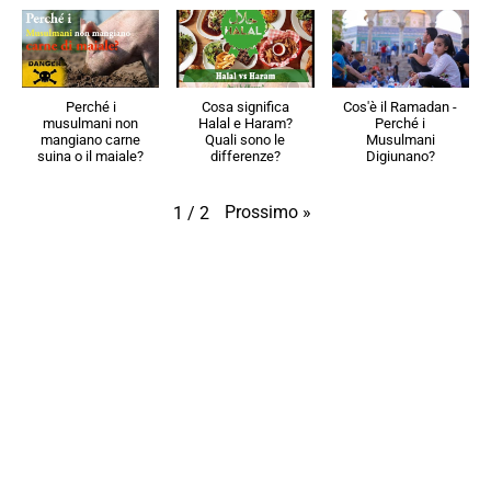
Perché i
Cosa significa
Cos'è il Ramadan -
musulmani non
Halal e Haram?
Perché i
mangiano carne
Quali sono le
Musulmani
suina o il maiale?
differenze?
Digiunano?
Prossimo
»
1
/
2