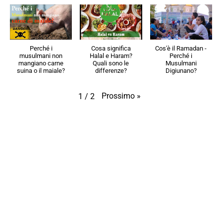
Perché i
Cosa significa
Cos'è il Ramadan -
musulmani non
Halal e Haram?
Perché i
mangiano carne
Quali sono le
Musulmani
suina o il maiale?
differenze?
Digiunano?
Prossimo
»
1
/
2