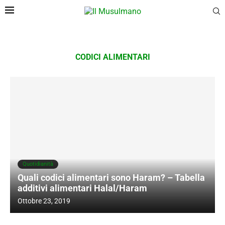
CODICI ALIMENTARI
Quotidianità
Quali codici alimentari sono Haram? – Tabella
additivi alimentari Halal/Haram
Ottobre 23, 2019