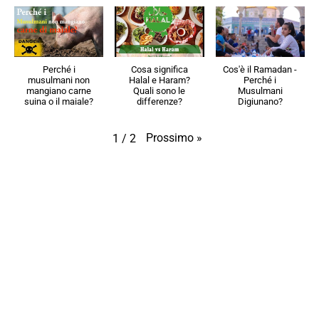
Perché i
Cosa significa
Cos'è il Ramadan -
musulmani non
Halal e Haram?
Perché i
mangiano carne
Quali sono le
Musulmani
suina o il maiale?
differenze?
Digiunano?
Prossimo
»
1
/
2